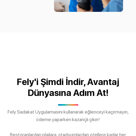
Fely'i Şimdi İndir, Avantaj
Dünyasına Adım At!
Fely Sadakat Uygulamasını kullanarak eğlenceyi kaçırmayın,
ödeme yaparken kazançlı çıkın!
Restoranlardan plajlara, stadyumlardan otellere kadar her