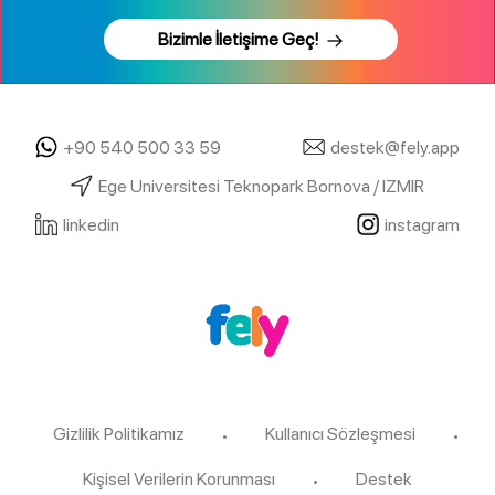
Bizimle İletişime Geç!
+90 540 500 33 59
destek@fely.app
Ege Universitesi Teknopark Bornova / IZMIR
linkedin
instagram
Gizlilik Politikamız
Kullanıcı Sözleşmesi
Kişisel Verilerin Korunması
Destek